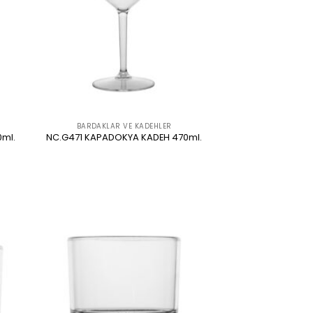
BARDAKLAR VE KADEHLER
0ml.
NC.G471 KAPADOKYA KADEH 470ml.
ÜRÜNÜ İNCELE