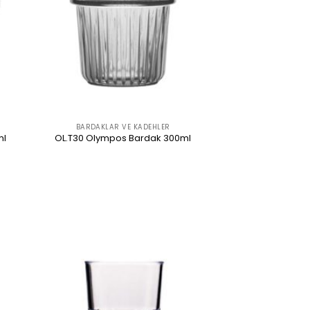
BARDAKLAR VE KADEHLER
ml
OL.T30 Olympos Bardak 300ml
ÜRÜNÜ İNCELE