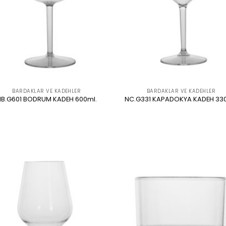
BARDAKLAR VE KADEHLER
BARDAKLAR VE KADEHLER
NB.G601 BODRUM KADEH 600ml.
NC.G331 KAPADOKYA KADEH 33
ÜRÜNÜ İNCELE
ÜRÜNÜ İNCELE