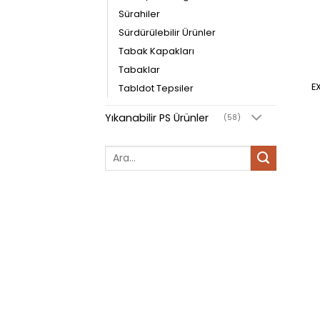
Sürahiler
Sürdürülebilir Ürünler
Tabak Kapakları
Tabaklar
E
Tabldot Tepsiler
Yıkanabilir PS Ürünler
(58)