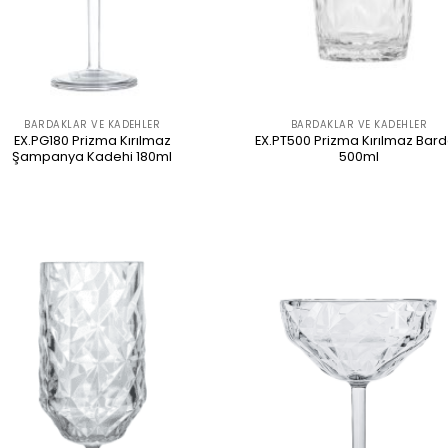
BARDAKLAR VE KADEHLER
BARDAKLAR VE KADEHLER
EX.PG180 Prizma Kırılmaz
EX.PT500 Prizma Kırılmaz Bar
Şampanya Kadehi 180ml
500ml
ÜRÜNÜ İNCELE
ÜRÜNÜ İNCELE