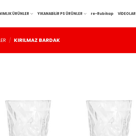
NIMLIK ÜRÜNLER
YIKANABİLİR PS ÜRÜNLER
re-Rubikap
VİDEOLAR
LER
/
KIRILMAZ BARDAK