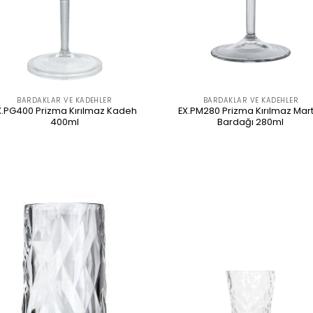
BARDAKLAR VE KADEHLER
BARDAKLAR VE KADEHLER
X.PG400 Prizma Kırılmaz Kadeh
EX.PM280 Prizma Kırılmaz Mart
400ml
Bardağı 280ml
ÜRÜNÜ İNCELE
ÜRÜNÜ İNCELE