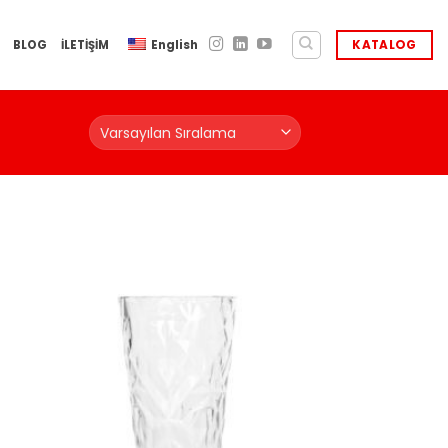
BLOG
İLETİŞİM
English
KATALOG