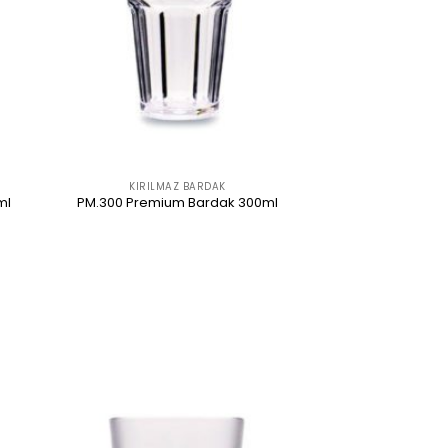
KIRILMAZ BARDAK
ml
PM.300 Premium Bardak 300ml
ÜRÜNÜ İNCELE