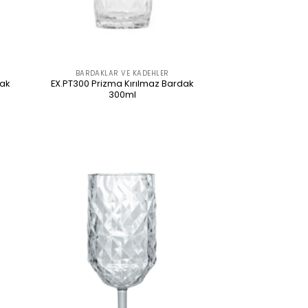
BARDAKLAR VE KADEHLER
dak
EX.PT300 Prizma Kırılmaz Bardak
300ml
ÜRÜNÜ İNCELE