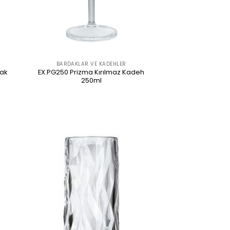
BARDAKLAR VE KADEHLER
dak
EX.PG250 Prizma Kırılmaz Kadeh
250ml
ÜRÜNÜ İNCELE