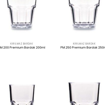
KIRILMAZ BARDAK
KIRILMAZ BARDAK
M.200 Premium Bardak 200ml
PM.250 Premium Bardak 250
ÜRÜNÜ İNCELE
ÜRÜNÜ İNCELE