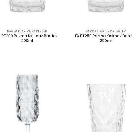
BARDAKLAR VE KADEHLER
BARDAKLAR VE KADEHLER
X.PT200 Prizma Kırılmaz Bardak
EX.PT250 Prizma Kırılmaz Bar
200ml
250ml
ÜRÜNÜ İNCELE
ÜRÜNÜ İNCELE