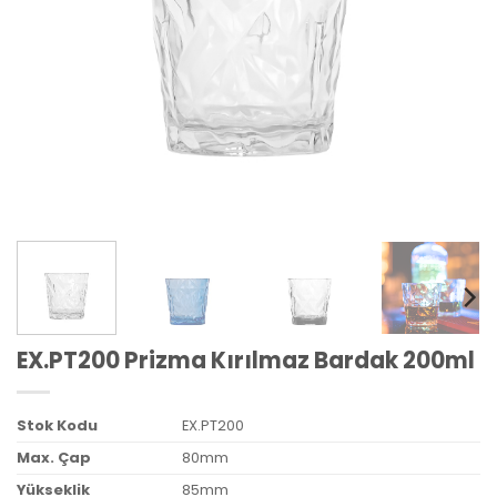
EX.PT200 Prizma Kırılmaz Bardak 200ml
Stok Kodu
EX.PT200
Max. Çap
80mm
Yükseklik
85mm