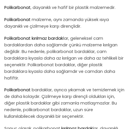
Polikarbonat
, dayanıklı ve hafif bir plastik malzemedir.
Polikarbonat
malzeme, aynı zamanda yüksek ısıya
dayanıklı ve çizilmeye karşı dirençlidir.
Polikarbonat
kırılmaz bardak
lar, geleneksel cam
bardaklardan daha sağlamdır çünkü malzeme kırılgan
değildir. Bu nedenle, polikarbonat bardaklar, cam
bardaklara kıyasla daha az kırılgan ve daha az tehlikeli bir
seçenektir. Polikarbonat bardaklar, diğer plastik
bardaklara kıyasla daha sağlamdır ve camdan daha
hafiftir.
Polikarbonat
bardaklar, ayrıca yıkamak ve temizlemek için
de daha kolaydır. Çizilmeye karşı dirençli oldukları için,
diğer plastik bardaklar gibi zamanla matlaşmazlar. Bu
nedenle, polikarbonat bardaklar, uzun süre
kullanılabilecek dayanıklı bir seçenektir.
Sonuç olarak, polikarbonat
kırılmaz bardak
lar, dayanıklı,