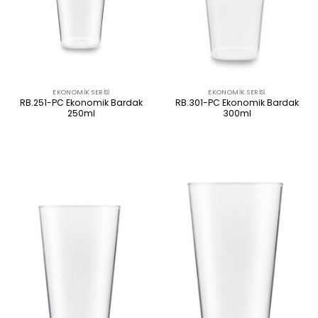
EKONOMIK SERISI
EKONOMIK SERISI
RB.251-PC Ekonomik Bardak
RB.301-PC Ekonomik Bardak
250ml
300ml
ÜRÜNÜ İNCELE
ÜRÜNÜ İNCELE