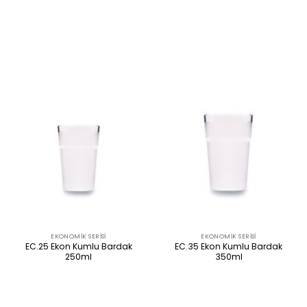
ÜRÜNÜ İNCELE
ÜRÜNÜ İNCELE
EKONOMIK SERISI
EKONOMIK SERISI
EC.25 Ekon Kumlu Bardak
EC.35 Ekon Kumlu Bardak
250ml
350ml
ÜRÜNÜ İNCELE
ÜRÜNÜ İNCELE