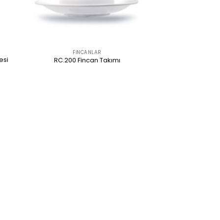
FINCANLAR
esi
RC.200 Fincan Takımı
ÜRÜNÜ İNCELE