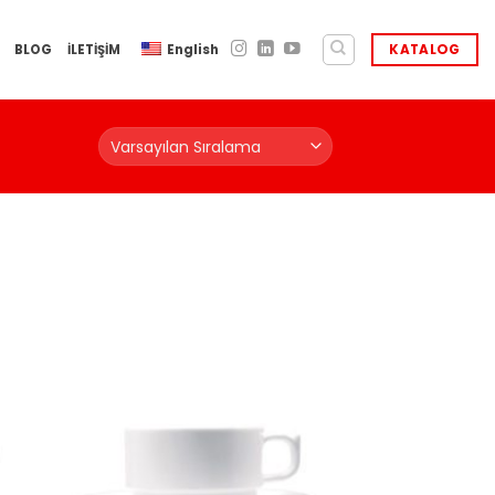
BLOG
İLETİŞİM
English
KATALOG