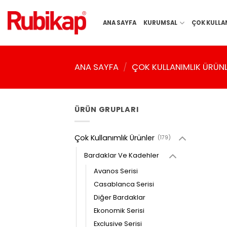
İçeriğe
atla
ANA SAYFA
KURUMSAL
ÇOK KULLA
ANA SAYFA
/
ÇOK KULLANIMLIK ÜRÜN
ÜRÜN GRUPLARI
Çok Kullanımlık Ürünler
(179)
Bardaklar Ve Kadehler
Avanos Serisi
Casablanca Serisi
Diğer Bardaklar
Ekonomik Serisi
Exclusive Serisi