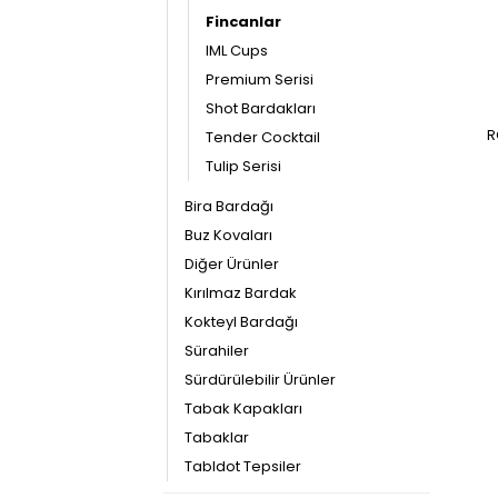
Fincanlar
IML Cups
Premium Serisi
Shot Bardakları
R
Tender Cocktail
Tulip Serisi
Bira Bardağı
Buz Kovaları
Diğer Ürünler
Kırılmaz Bardak
Kokteyl Bardağı
Sürahiler
Sürdürülebilir Ürünler
Tabak Kapakları
Tabaklar
Tabldot Tepsiler