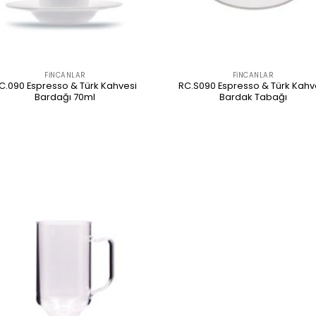
FINCANLAR
FINCANLAR
C.090 Espresso & Türk Kahvesi
RC.S090 Espresso & Türk Kahv
Bardağı 70ml
Bardak Tabağı
ÜRÜNÜ İNCELE
ÜRÜNÜ İNCELE