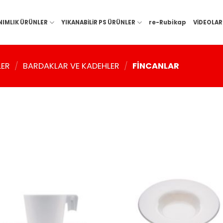
NIMLIK ÜRÜNLER
YIKANABİLİR PS ÜRÜNLER
re-Rubikap
VİDEOLAR
LER
/
BARDAKLAR VE KADEHLER
/
FINCANLAR