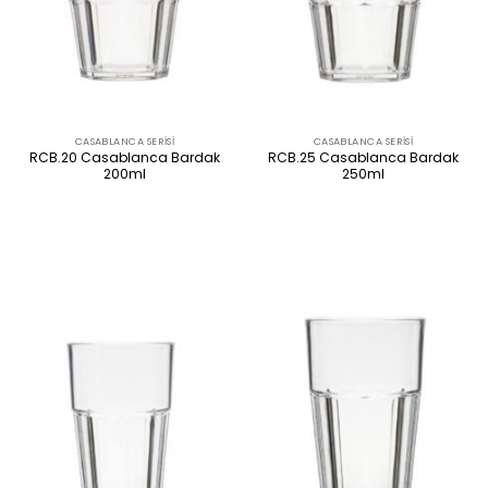
CASABLANCA SERISI
CASABLANCA SERISI
RCB.20 Casablanca Bardak
RCB.25 Casablanca Bardak
200ml
250ml
ÜRÜNÜ İNCELE
ÜRÜNÜ İNCELE