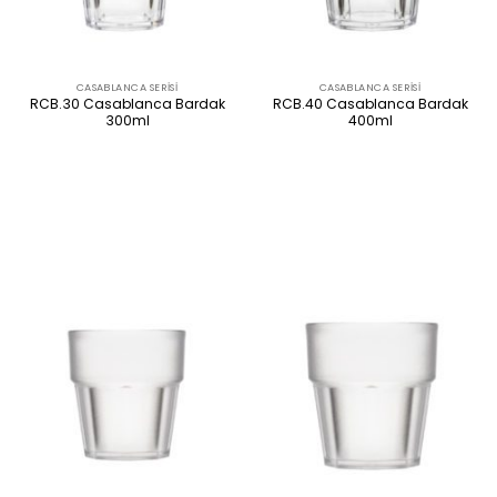
CASABLANCA SERISI
CASABLANCA SERISI
RCB.30 Casablanca Bardak
RCB.40 Casablanca Bardak
300ml
400ml
ÜRÜNÜ İNCELE
ÜRÜNÜ İNCELE