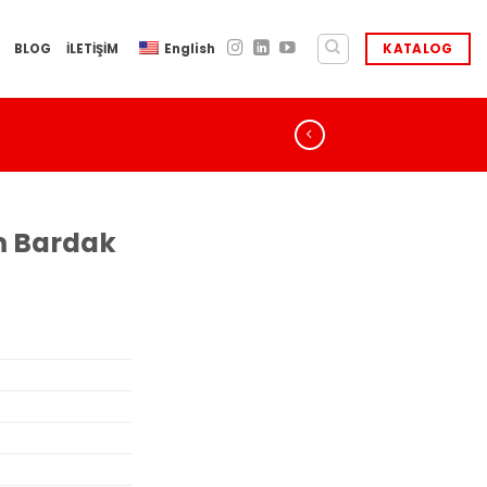
BLOG
İLETİŞİM
English
KATALOG
m Bardak