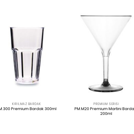
KIRILMAZ BARDAK
PREMIUM SERISI
PM.M20 Premium Martini Barda
M.300 Premium Bardak 300ml
200ml
ÜRÜNÜ İNCELE
ÜRÜNÜ İNCELE