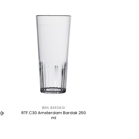
BIRA BARDAĞI
ğı
RTF.C30 Amsterdam Bardak 250
ml
ÜRÜNÜ İNCELE