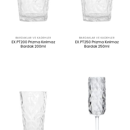
BARDAKLAR VE KADEHLER
BARDAKLAR VE KADEHLER
EX.PT200 Prizma Kırılmaz
EX.PT250 Prizma Kırılmaz
Bardak 200ml
Bardak 250ml
ÜRÜNÜ İNCELE
ÜRÜNÜ İNCELE