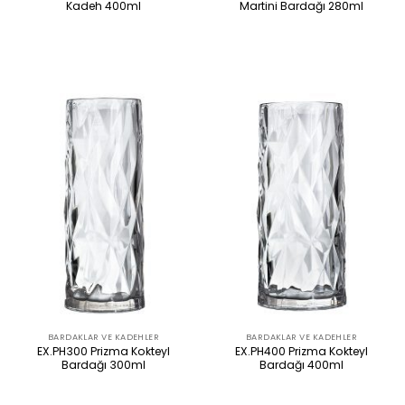
Kadeh 400ml
Martini Bardağı 280ml
ÜRÜNÜ İNCELE
ÜRÜNÜ İNCELE
BARDAKLAR VE KADEHLER
BARDAKLAR VE KADEHLER
EX.PH300 Prizma Kokteyl
EX.PH400 Prizma Kokteyl
Bardağı 300ml
Bardağı 400ml
ÜRÜNÜ İNCELE
ÜRÜNÜ İNCELE