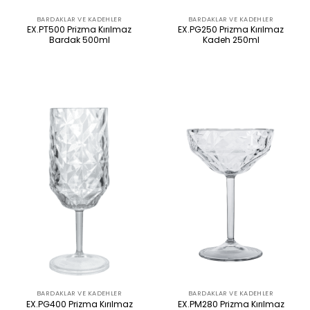
BARDAKLAR VE KADEHLER
BARDAKLAR VE KADEHLER
EX.PT500 Prizma Kırılmaz
EX.PG250 Prizma Kırılmaz
Bardak 500ml
Kadeh 250ml
ÜRÜNÜ İNCELE
ÜRÜNÜ İNCELE
BARDAKLAR VE KADEHLER
BARDAKLAR VE KADEHLER
EX.PG400 Prizma Kırılmaz
EX.PM280 Prizma Kırılmaz