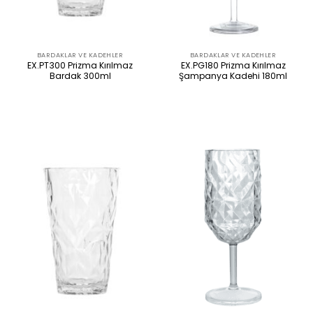
BARDAKLAR VE KADEHLER
BARDAKLAR VE KADEHLER
EX.PT300 Prizma Kırılmaz
EX.PG180 Prizma Kırılmaz
Bardak 300ml
Şampanya Kadehi 180ml
ÜRÜNÜ İNCELE
ÜRÜNÜ İNCELE