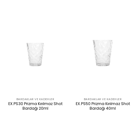
BARDAKLAR VE KADEHLER
BARDAKLAR VE KADEHLER
EX.PS30 Prizma Kırılmaz Shot
EX.PS50 Prizma Kırılmaz Shot
Bardağı 20ml
Bardağı 40ml
ÜRÜNÜ İNCELE
ÜRÜNÜ İNCELE