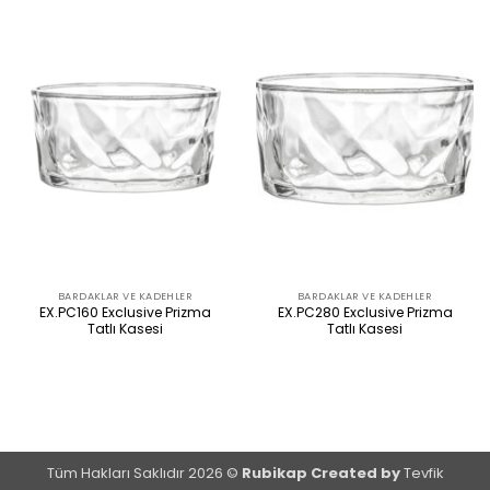
BARDAKLAR VE KADEHLER
BARDAKLAR VE KADEHLER
EX.PC160 Exclusive Prizma
EX.PC280 Exclusive Prizma
Tatlı Kasesi
Tatlı Kasesi
ÜRÜNÜ İNCELE
ÜRÜNÜ İNCELE
Tüm Hakları Saklıdır 2026 ©
Rubikap Created by
Tevfik