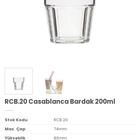
RCB.20 Casablanca Bardak 200ml
Stok Kodu
RCB.20
Max. Çap
74mm
Yükseklik
80mm