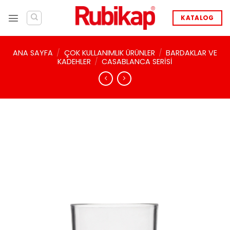
İçeriğe
atla
KATALOG
ANA SAYFA
/
ÇOK KULLANIMLIK ÜRÜNLER
/
BARDAKLAR VE
KADEHLER
/
CASABLANCA SERISI