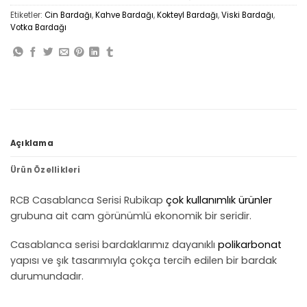
Etiketler:
Cin Bardağı
,
Kahve Bardağı
,
Kokteyl Bardağı
,
Viski Bardağı
,
Votka Bardağı
Açıklama
Ürün Özellikleri
RCB Casablanca Serisi Rubikap
çok kullanımlık ürünler
grubuna ait cam görünümlü ekonomik bir seridir.
Casablanca serisi bardaklarımız dayanıklı
polikarbonat
yapısı ve şık tasarımıyla çokça tercih edilen bir bardak
durumundadır.