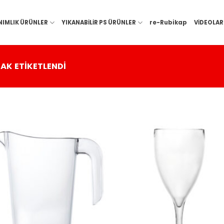
NIMLIK ÜRÜNLER
YIKANABİLİR PS ÜRÜNLER
re-Rubikap
VİDEOLAR
AK ETIKETLENDI