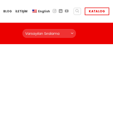
BLOG
İLETİŞİM
English
KATALOG