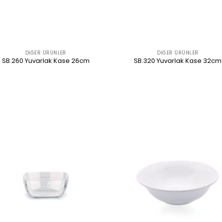
DIĞER ÜRÜNLER
DIĞER ÜRÜNLER
SB.260 Yuvarlak Kase 26cm
SB.320 Yuvarlak Kase 32cm
ÜRÜNÜ İNCELE
ÜRÜNÜ İNCELE