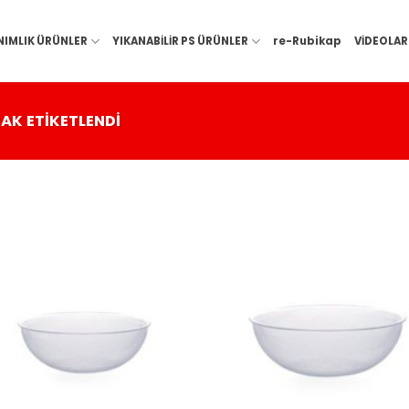
NIMLIK ÜRÜNLER
YIKANABİLİR PS ÜRÜNLER
re-Rubikap
VİDEOLAR
AK ETIKETLENDI