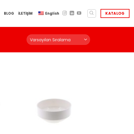
BLOG
İLETİŞİM
English
KATALOG