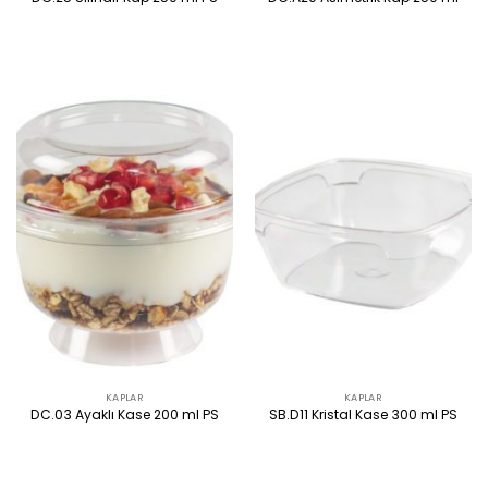
ÜRÜNÜ İNCELE
ÜRÜNÜ İNCELE
KAPLAR
KAPLAR
DC.03 Ayaklı Kase 200 ml PS
SB.D11 Kristal Kase 300 ml PS
ÜRÜNÜ İNCELE
ÜRÜNÜ İNCELE