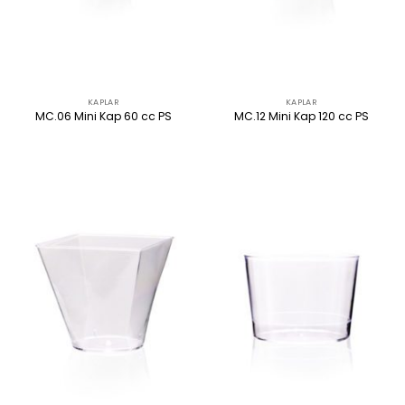
KAPLAR
KAPLAR
MC.06 Mini Kap 60 cc PS
MC.12 Mini Kap 120 cc PS
ÜRÜNÜ İNCELE
ÜRÜNÜ İNCELE