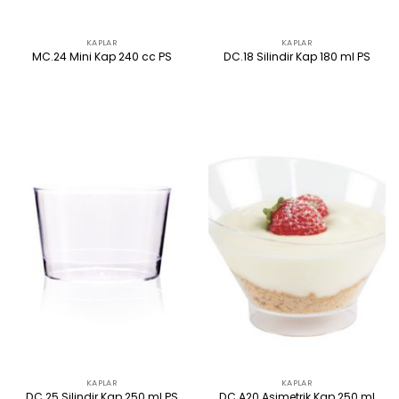
KAPLAR
KAPLAR
MC.24 Mini Kap 240 cc PS
DC.18 Silindir Kap 180 ml PS
ÜRÜNÜ İNCELE
ÜRÜNÜ İNCELE
KAPLAR
KAPLAR
DC.25 Silindir Kap 250 ml PS
DC.A20 Asimetrik Kap 250 ml