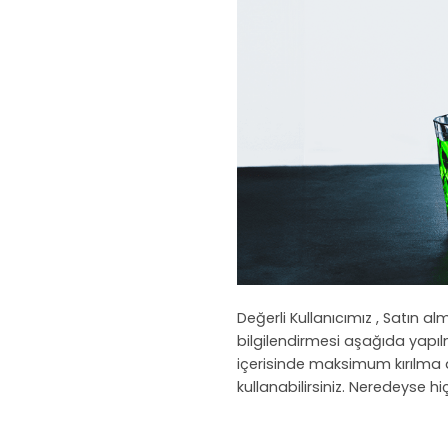
Değerli Kullanıcımız , Satın al
bilgilendirmesi aşağıda yapıl
içerisinde maksimum kırılma 
kullanabilirsiniz. Neredeyse 
OKUMAYA DEVAM EDIN
→