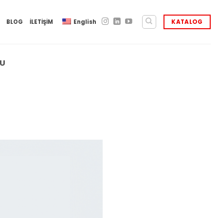
BLOG
İLETİŞİM
English
KATALOG
BU