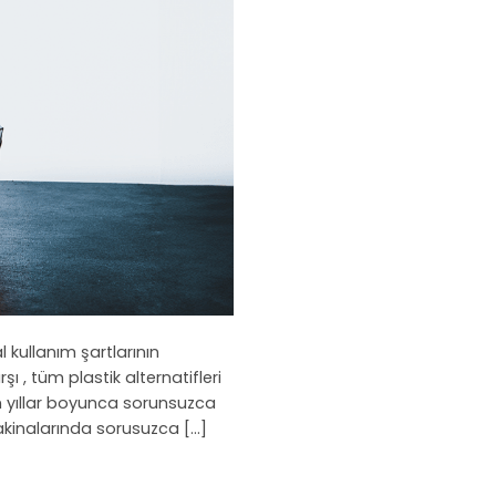
l kullanım şartlarının
 , tüm plastik alternatifleri
n yıllar boyunca sorunsuzca
makinalarında sorusuzca […]