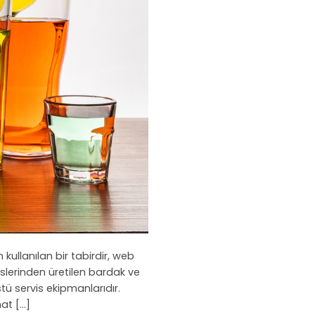
ullanılan bir tabirdir, web
cinslerinden üretilen bardak ve
ü servis ekipmanlarıdır.
nat […]