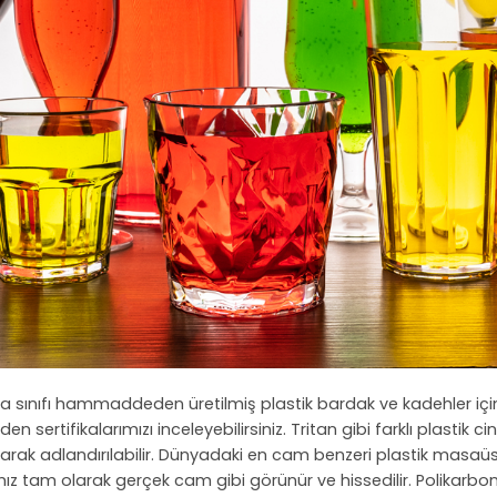
a sınıfı hammaddeden üretilmiş plastik bardak ve kadehler için k
en sertifikalarımızı inceleyebilirsiniz. Tritan gibi farklı plastik 
arak adlandırılabilir. Dünyadaki en cam benzeri plastik masaüst
rımız tam olarak gerçek cam gibi görünür ve hissedilir. Polikarbo