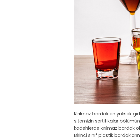
Kırılmaz bardak en yüksek gıd
sitemizin sertifikalar bölümünd
kadehlerde kırılmaz bardak ol
Birinci sınıf plastik bardakla