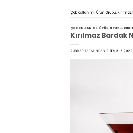
Çok Kullanımlı Ürün Grubu
,
Kırılmaz
ÇOK KULLANIMLI ÜRÜN GRUBU
,
KIRI
Kırılmaz Bardak 
RUBIKAP
TARAFINDAN
2 TEMMUZ 2022