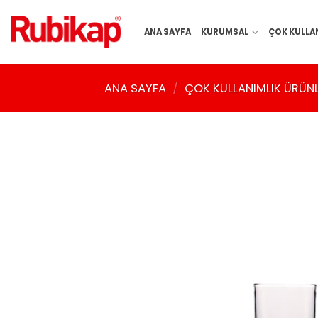
İçeriğe
atla
ANA SAYFA
KURUMSAL
ÇOK KULLA
ANA SAYFA
/
ÇOK KULLANIMLIK ÜRÜN