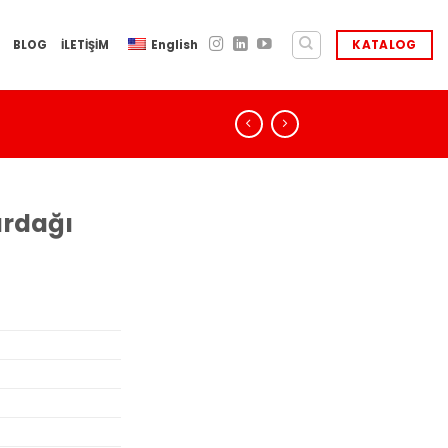
BLOG
İLETİŞİM
English
KATALOG
ardağı