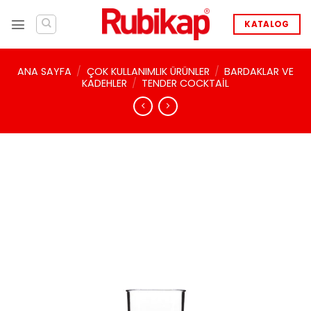
İçeriğe
atla
KATALOG
ANA SAYFA
/
ÇOK KULLANIMLIK ÜRÜNLER
/
BARDAKLAR VE
KADEHLER
/
TENDER COCKTAIL