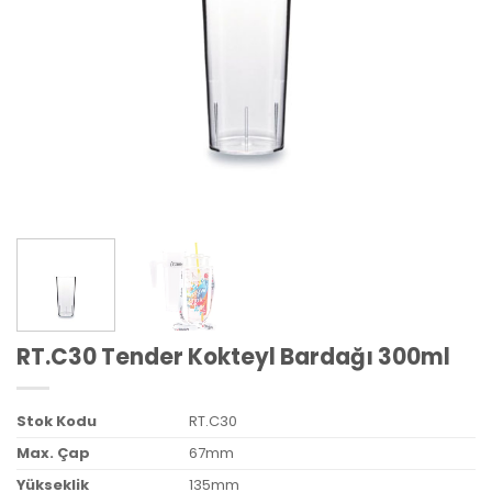
RT.C30 Tender Kokteyl Bardağı 300ml
Stok Kodu
RT.C30
Max. Çap
67mm
Yükseklik
135mm