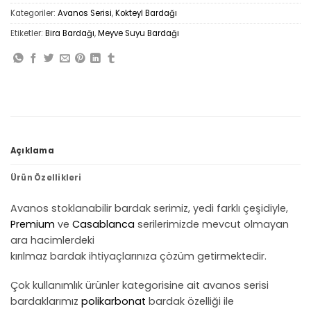
Kategoriler:
Avanos Serisi
,
Kokteyl Bardağı
Etiketler:
Bira Bardağı
,
Meyve Suyu Bardağı
Açıklama
Ürün Özellikleri
Avanos stoklanabilir bardak serimiz, yedi farklı çeşidiyle,
Premium
ve
Casablanca
serilerimizde mevcut olmayan
ara hacimlerdeki
kırılmaz bardak ihtiyaçlarınıza çözüm getirmektedir.
Çok kullanımlık ürünler kategorisine ait avanos serisi
bardaklarımız
polikarbonat
bardak özelliği ile