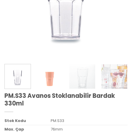
PM.S33 Avanos Stoklanabilir Bardak
330ml
Stok Kodu
PM.S33
Max. Çap
76mm