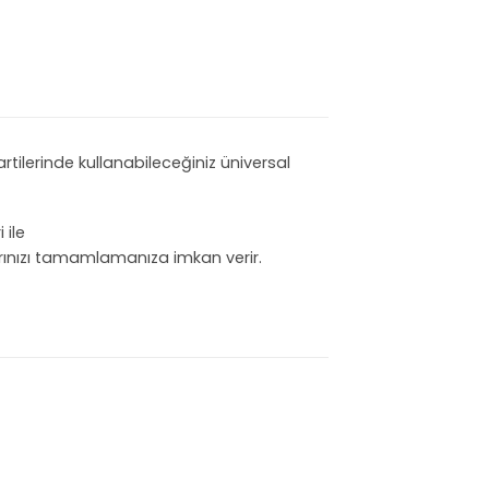
rtilerinde kullanabileceğiniz üniversal
 ile
arınızı tamamlamanıza imkan verir.