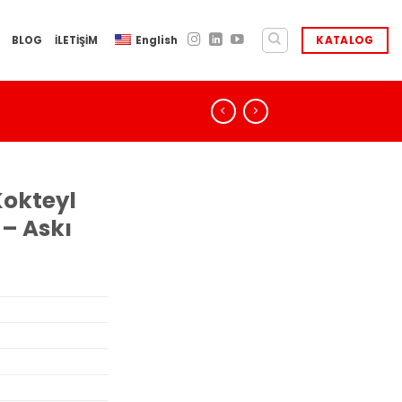
BLOG
İLETİŞİM
English
KATALOG
Kokteyl
 – Askı