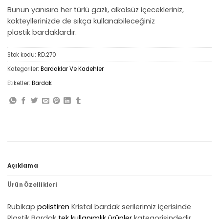
Bunun yanısıra her türlü gazlı, alkolsüz içecekleriniz,
kokteyllerinizde de sıkça kullanabileceğiniz
plastik bardaklardır.
Stok kodu:
RD.270
Kategoriler:
Bardaklar Ve Kadehler
Etiketler:
Bardak
Açıklama
Ürün Özellikleri
Rubikap
polistiren
Kristal bardak serilerimiz içerisinde
Plastik Bardak
tek kullanımlık ürünler
kategorisindedir.,