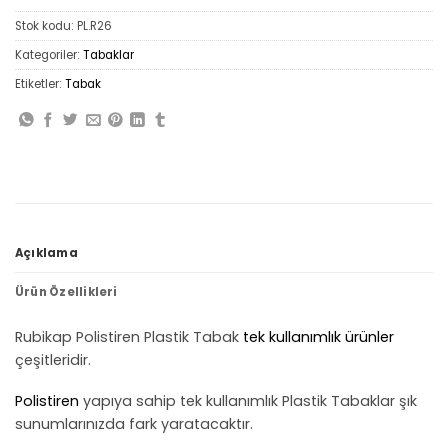
Stok kodu:
PL.R26
Kategoriler:
Tabaklar
Etiketler:
Tabak
Açıklama
Ürün Özellikleri
Rubikap Polistiren Plastik Tabak
tek kullanımlık ürünler
çeşitleridir.
Polistiren
yapıya sahip tek kullanımlık Plastik Tabaklar şık
sunumlarınızda fark yaratacaktır.