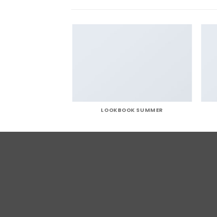
IRT COMPANY
LOOKBOOK SUMMER