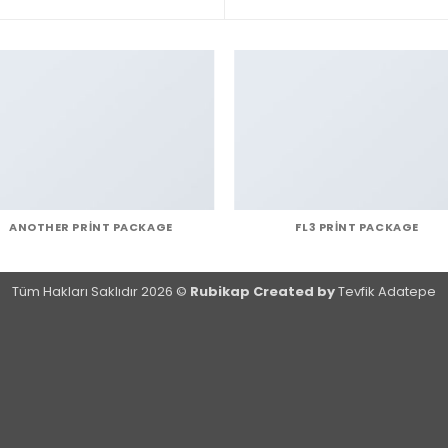
ANOTHER PRINT PACKAGE
FL3 PRINT PACKAGE
Tüm Hakları Saklıdır 2026 ©
Rubikap Created by
Tevfik Adatepe