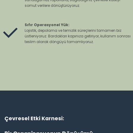
somut verilere dönüştürüyoruz.
Sıfır Operasyonel Yük:
Lojistik, depolama ve temizlik süreçlerini tamamen biz
üstleniyoruz. Bardakları kapınıza getiriyor, kullanım sonrası
teslim alarak döngüyü tamamlıyoruz.
Çevresel Etki Karnesi: